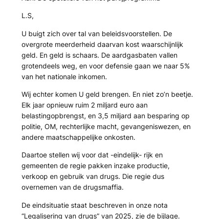
L.S,
U buigt zich over tal van beleidsvoorstellen. De
overgrote meerderheid daarvan kost waarschijnlijk
geld. En geld is schaars. De aardgasbaten vallen
grotendeels weg, en voor defensie gaan we naar 5%
van het nationale inkomen.
Wij echter komen U geld brengen. En niet zo’n beetje.
Elk jaar opnieuw ruim 2 miljard euro aan
belastingopbrengst, en 3,5 miljard aan besparing op
politie, OM, rechterlijke macht, gevangeniswezen, en
andere maatschappelijke onkosten.
Daartoe stellen wij voor dat -eindelijk- rijk en
gemeenten de regie pakken inzake productie,
verkoop en gebruik van drugs. Die regie dus
overnemen van de drugsmaffia.
De eindsituatie staat beschreven in onze nota
“Legalisering van drugs” van 2025, zie de bijlage.