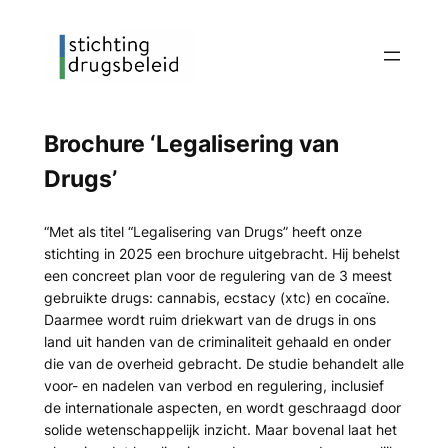
Ga
naar
de
inhoud
Brochure ‘Legalisering van
Drugs’
“Met als titel “Legalisering van Drugs” heeft onze
stichting in 2025 een brochure uitgebracht. Hij behelst
een concreet plan voor de regulering van de 3 meest
gebruikte drugs: cannabis, ecstacy (xtc) en cocaïne.
Daarmee wordt ruim driekwart van de drugs in ons
land uit handen van de criminaliteit gehaald en onder
die van de overheid gebracht. De studie behandelt alle
voor- en nadelen van verbod en regulering, inclusief
de internationale aspecten, en wordt geschraagd door
solide wetenschappelijk inzicht. Maar bovenal laat het