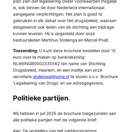
plan zien dat legalisering onder voorwaarden mogelijk
is, ook binnen de door Nederland internationaal
aangegane verplichtingen. Het plan is goed te
gebruiken in elk debat over het drugsbeleid, waaraan
desgewenst ook leden van de stichting een bijdrage
kunnen leveren. Hij is opgesteld door onze
bestuursleden Martinus Stollenga en Marcel Pruijt.
Toezending:
U kunt deze brochure bestellen door 15
euro over te maken op bankrekening:
NL66INGB0002335562 ten name van Stichting
Drugsbeleid, Haarlem, en een mailtje aan onze
secretaris
stollenga@home.nl
te sturen o.v.v. Brochure
‘Legalisering van Drugs’ en uw adresgegevens.
Politieke partijen
.
Wij hebben in juli 2025 de brochure toegezonden aan
alle politieke partijen met de volgende brief:
Aan: De opstellers van het partijprogramma