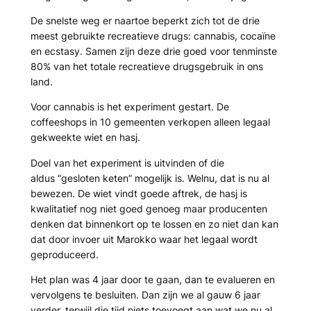
De snelste weg er naartoe beperkt zich tot de drie
meest gebruikte recreatieve drugs: cannabis, cocaïne
en ecstasy. Samen zijn deze drie goed voor tenminste
80% van het totale recreatieve drugsgebruik in ons
land.
Voor cannabis is het experiment gestart. De
coffeeshops in 10 gemeenten verkopen alleen legaal
gekweekte wiet en hasj.
Doel van het experiment is uitvinden of die
aldus “gesloten keten” mogelijk is. Welnu, dat is nu al
bewezen. De wiet vindt goede aftrek, de hasj is
kwalitatief nog niet goed genoeg maar producenten
denken dat binnenkort op te lossen en zo niet dan kan
dat door invoer uit Marokko waar het legaal wordt
geproduceerd.
Het plan was 4 jaar door te gaan, dan te evalueren en
vervolgens te besluiten. Dan zijn we al gauw 6 jaar
verder, terwijl die tijd niets toevoegt aan wat we nu al