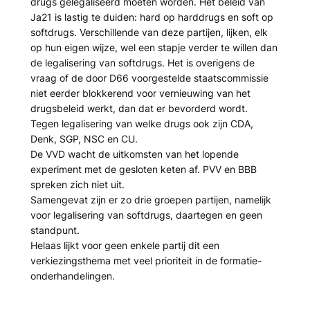
drugs gelegaliseerd moeten worden. Het beleid van
Ja21 is lastig te duiden: hard op harddrugs en soft op
softdrugs. Verschillende van deze partijen, lijken, elk
op hun eigen wijze, wel een stapje verder te willen dan
de legalisering van softdrugs. Het is overigens de
vraag of de door D66 voorgestelde staatscommissie
niet eerder blokkerend voor vernieuwing van het
drugsbeleid werkt, dan dat er bevorderd wordt.
Tegen legalisering van welke drugs ook zijn CDA,
Denk, SGP, NSC en CU.
De VVD wacht de uitkomsten van het lopende
experiment met de gesloten keten af. PVV en BBB
spreken zich niet uit.
Samengevat zijn er zo drie groepen partijen, namelijk
voor legalisering van softdrugs, daartegen en geen
standpunt.
Helaas lijkt voor geen enkele partij dit een
verkiezingsthema met veel prioriteit in de formatie-
onderhandelingen.