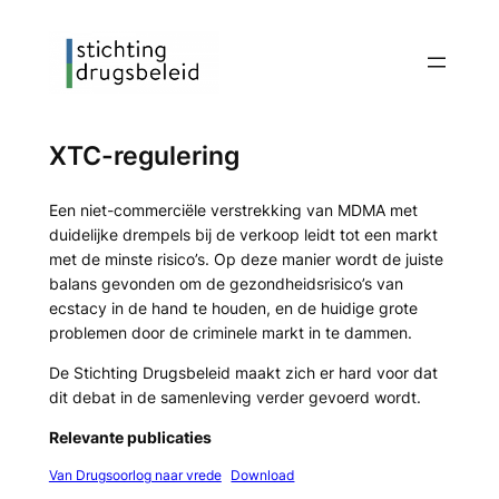
Ga
naar
de
inhoud
XTC-regulering
Een niet-commerciële verstrekking van MDMA met
duidelijke drempels bij de verkoop leidt tot een markt
met de minste risico’s. Op deze manier wordt de juiste
balans gevonden om de gezondheidsrisico’s van
ecstacy in de hand te houden, en de huidige grote
problemen door de criminele markt in te dammen.
De Stichting Drugsbeleid maakt zich er hard voor dat
dit debat in de samenleving verder gevoerd wordt.
Relevante publicaties
Van Drugsoorlog naar vrede
Download